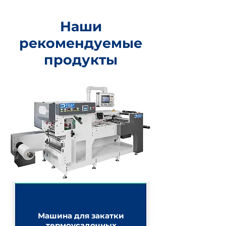
Наши
рекомендуемые
продукты
Машина для закатки
термоусадочных