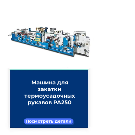
Машина для
закатки
термоусадочных
рукавов PA250
Посмотреть детали