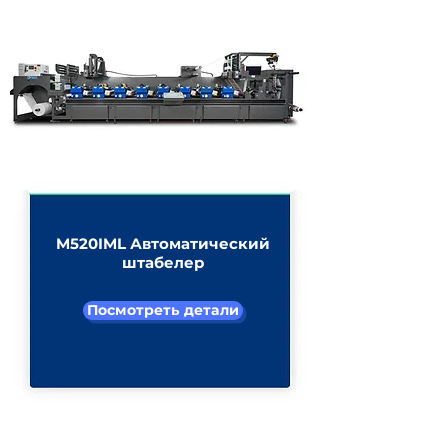
Посмотреть детали
Посмотреть все продукты
M520IML Автоматический
штабелер
Посмотреть детали