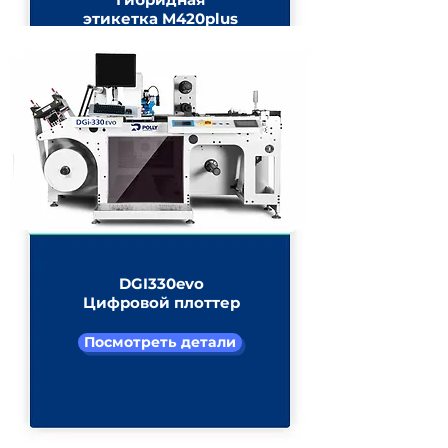
этикетка M420plus
отделочная
машина
Посмотреть детали
DGI330evo
Цифровой плоттер
Посмотреть детали