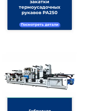
закатки
термоусадочных
рукавов PA250
Посмотреть детали
Гибридная