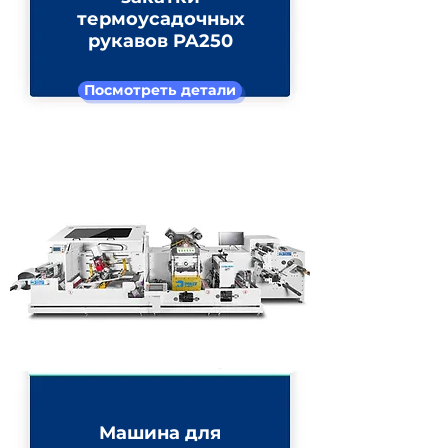
термоусадочных
рукавов PA250
Посмотреть детали
M520IML Автоматический
штабелер
Машина для