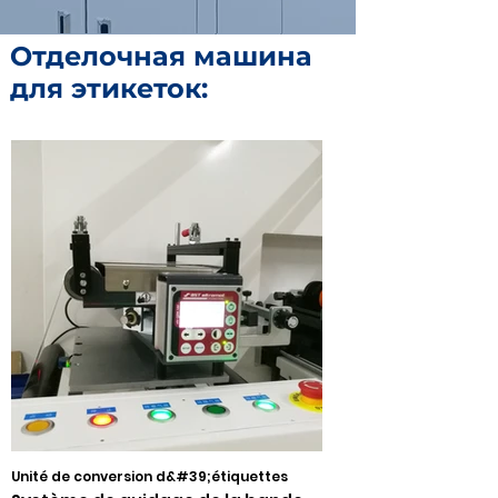
Отделочная машина
для этикеток:
Unité de conversion d&#39;étiquettes