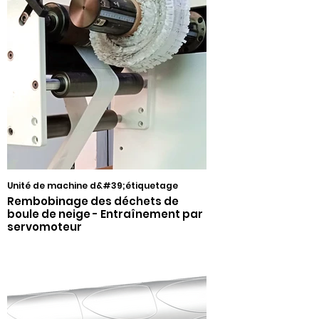
Unité de machine d&#39;étiquetage
Rembobinage des déchets de
boule de neige - Entraînement par
servomoteur