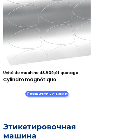
Unité de machine d&#39;étiquetage
Cylindre magnétique
Свяжитесь с нами
Этикетировочная
машина