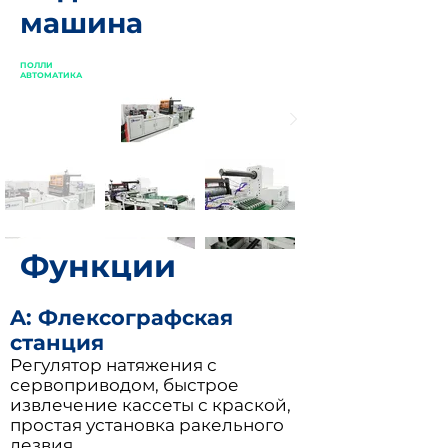
машина
ПОЛЛИ
АВТОМАТИКА
Функции
A: Флексографская
станция
Регулятор натяжения с
сервоприводом, быстрое
извлечение кассеты с краской,
простая установка ракельного
лезвия.