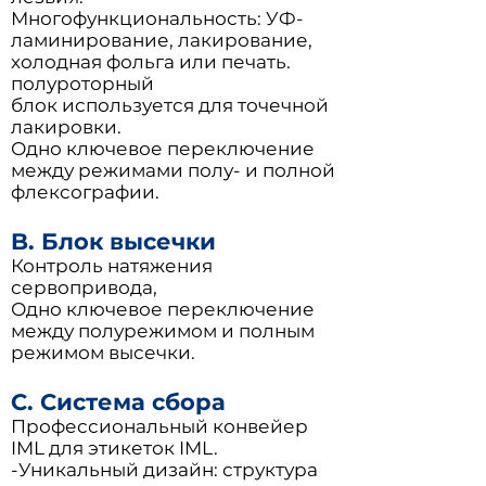
Многофункциональность: УФ-
ламинирование, лакирование,
холодная фольга или печать.
полуроторный
блок используется для точечной
лакировки.
Одно ключевое переключение
между режимами полу- и полной
флексографии.
B. Блок высечки
Контроль натяжения
сервопривода,
Одно ключевое переключение
между полурежимом и полным
режимом высечки.
С. Система сбора
Профессиональный конвейер
IML для этикеток IML.
-Уникальный дизайн: структура