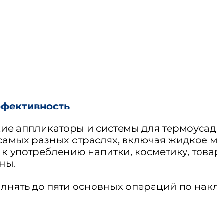
ффективность
ие аппликаторы и системы для термоуса
самых разных отраслях, включая жидкое м
 к употреблению напитки, косметику, тов
ны.
лнять до пяти основных операций по на