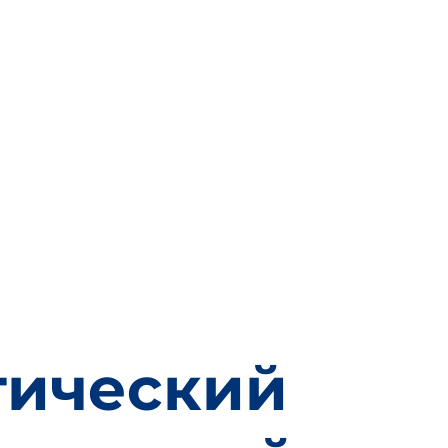
 PRODUCTS
副本 PRODUCTS
ТОВАРЫ
ВИДЕ
тический