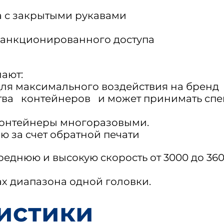
 с закрытыми рукавами
санкционированного доступа
ают:
для максимального воздействия на бренд
ства
контейнеров
и может принимать сп
 контейнеры многоразовыми.
ю за счет обратной печати
еднюю и высокую скорость от 3000 до 360
ах диапазона одной головки.
истики