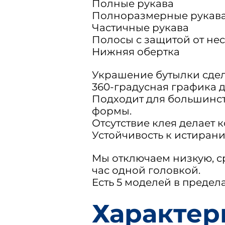
Полные рукава
Полноразмерные рукава
Частичные рукава
Полосы с защитой от не
Нижняя обертка
Украшение бутылки сдел
360-градусная графика 
Подходит для большин
формы.
Отсутствие клея делает
Устойчивость к истирани
Мы отключаем низкую, ср
час одной головкой.
Есть 5 моделей в предел
Характер