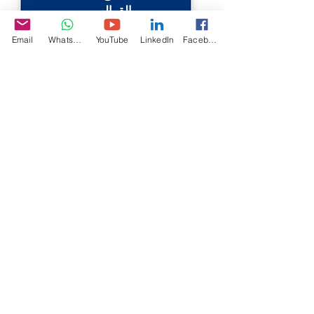
القوالب
Email
WhatsApp
YouTube
LinkedIn
Facebook
عرض التفاصيل
اقتبس الآن
آلات تطبيق الملصقات متعددة
الوظائف: