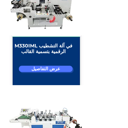
M330IML في آلة التشطيب
الرقمية بتسمية القالب
عرض التفاصيل