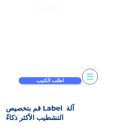
تخصيص التسمية
الخاصة بك &
آلة الوسم أذكى
اطلب الكتيب
آلة
قم بتخصيص Label
التشطيب الأكثر ذكاءً