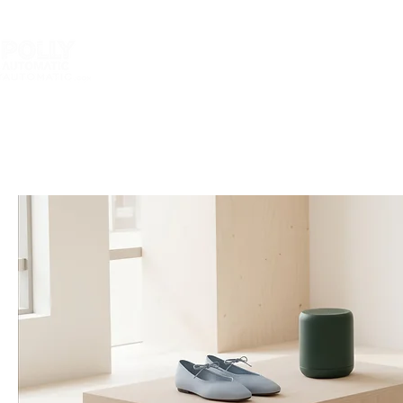
副本 PRODU
الصفحة الرئيسية
تخصيص التسمية الخاصة بك &
آلة الوسم أذكى