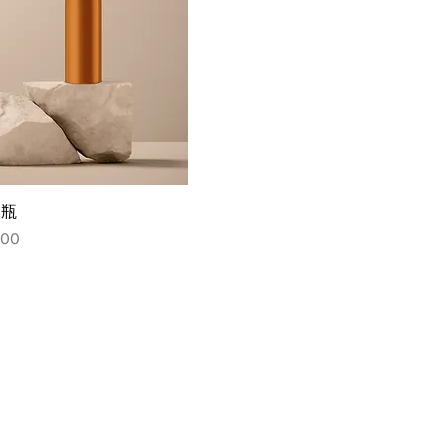
水瓶
الس
S
副本 PRODUCTS
More