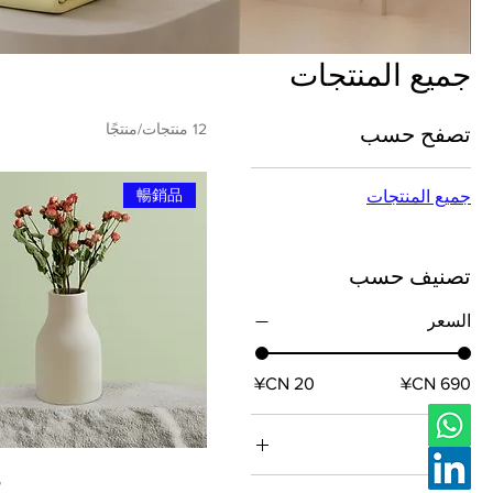
جميع المنتجات
12 منتجات/منتجًا
تصفح حسب
暢銷品
جميع المنتجات
تصنيف حسب
السعر
色彩
瓶