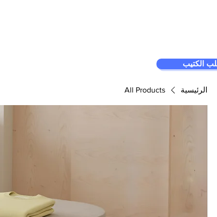
More...
وحدة نظام
أشرطة فيديو
ب الكتيب
الرئيسية
All Products