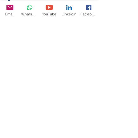
Email
WhatsApp
YouTube
LinkedIn
Facebook
فيديو