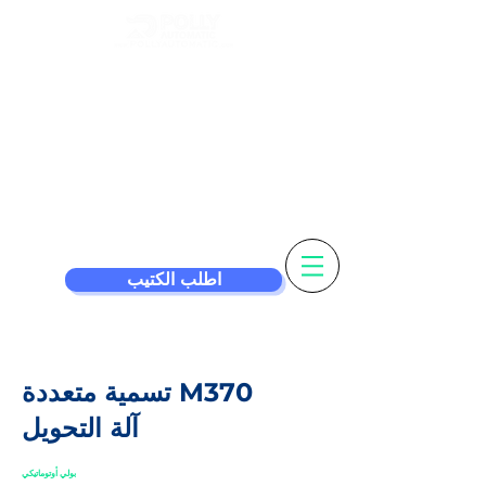
تخصيص التسمية
الخاصة بك &
آلة الوسم أذكى
اطلب الكتيب
تسمية متعددة M370
آلة التحويل
بولي أوتوماتيكي