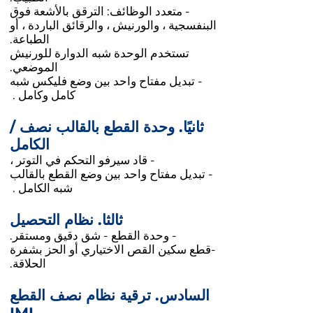
- متعدد الوظائف: الترقق بالأشعة فوق
البنفسجية ، والورنيش ، والرقائق الباردة ، أو
الطباعة.
تستخدم الوحدة شبه الدوارة للورنيش
الموضعي.
- تبديل مفتاح واحد بين وضع فليكس شبه
كامل وكامل .
ثانيًا. وحدة القطع بالقالب نصف /
الكامل
- قاد سيرفو التحكم في التوتر ،
- تبديل مفتاح واحد بين وضع القطع بالقالب
شبه الكامل .
ثالثا. نظام التحصيل
- وحدة القطع - شق دقيق ومستقر.
-قطع سكين القص الاختياري أو الحز بشفرة
الحلاقة.
السادس. ترقية نظام نصف القطع
IML