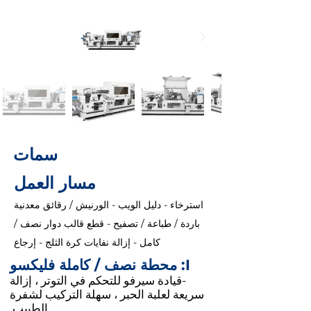
سمات
مسار العمل
استرخاء - دليل الويب - الورنيش / رقائق معدنية
باردة / طباعة / تصفيح - قطع قالب دوار نصف /
كامل - إزالة نفايات كرة الثلج - إرجاع
I: محطة نصف / كاملة فليكسو
-قيادة سيرفو للتحكم في التوتر ، إزالة
سريعة لعلبة الحبر ، سهلة التركيب لشفرة
الطبيب.