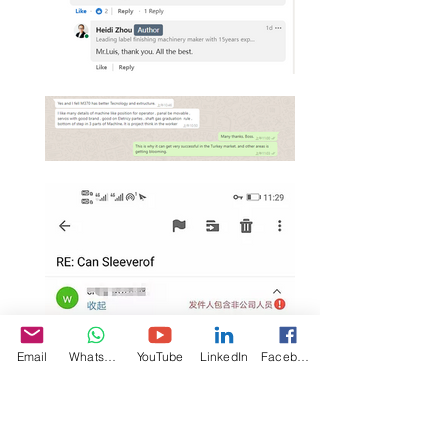
Email
WhatsApp
YouTube
LinkedIn
Facebook