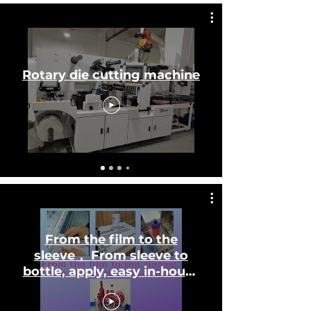
Rotary die cutting machine
From the film to the
sleeve， From sleeve to
bottle, apply, easy in-house
testing, seaming, labeling.