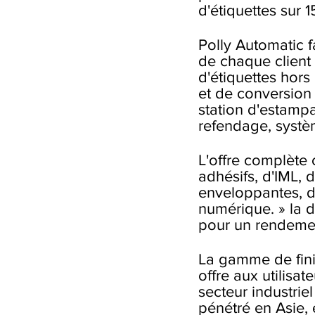
d'étiquettes sur 1
Polly Automatic 
de chaque client 
d'étiquettes hors
et de conversion
station d'estamp
refendage, systèm
L'offre complète 
adhésifs, d'IML, 
enveloppantes, d'
numérique. » la d
pour un rendemen
La gamme de finit
offre aux utilisa
secteur industrie
pénétré en Asie,