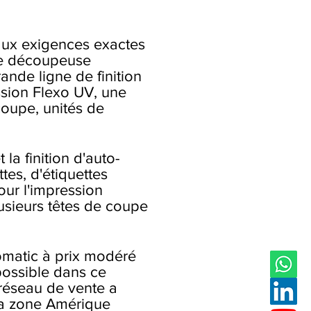
aux exigences exactes
ple découpeuse
ande ligne de finition
ssion Flexo UV, une
coupe, unités de
la finition d'auto-
tes, d'étiquettes
pour l'impression
usieurs têtes de coupe
tomatic à prix modéré
 possible dans ce
 réseau de vente a
 la zone Amérique