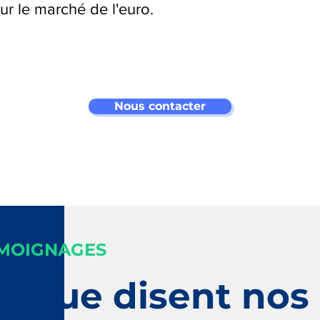
sur le marché de l'euro.
Nous contacter
MOIGNAGES
e que disent nos