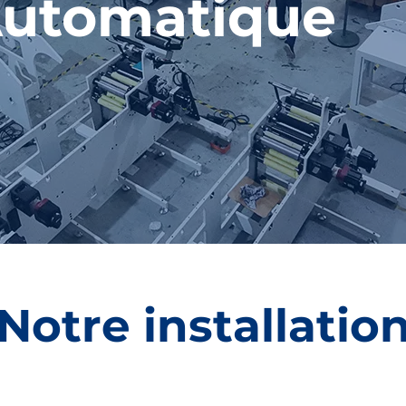
Automatique
ABOUT US
Notre installatio