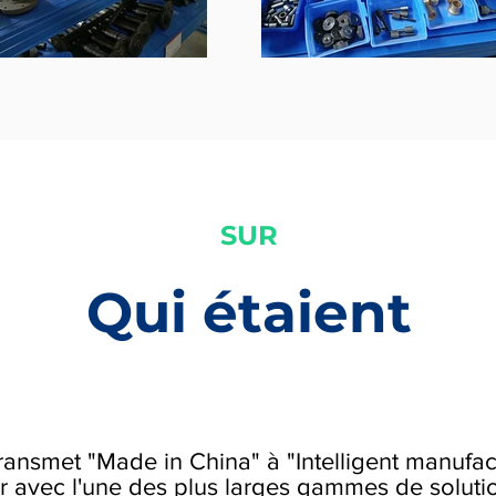
SUR
Qui étaient
ransmet "Made in China" à "Intelligent manufac
 avec l'une des plus larges gammes de solutio