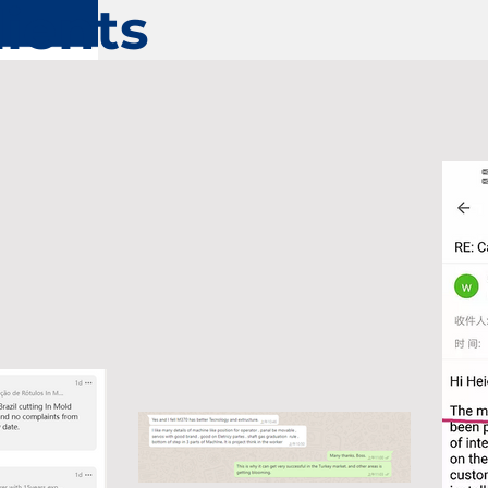
lients