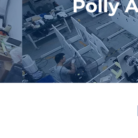
Polly 
KNOW MORE 