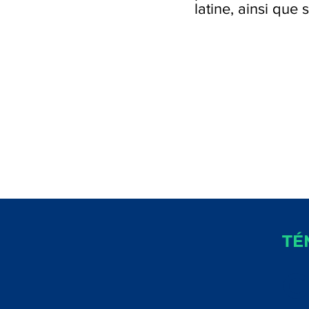
latine, ainsi que 
TÉ
C