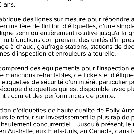
5 ans.
fabrique des lignes sur mesure pour répondre 
en matière de finition d'étiquettes, d'une sim
 ligne semi ou entièrement rotative jusqu'à la gr
 multifonctions comprenant des unités d'impre
age à chaud, gaufrage stations, stations de dé
es d'inspection et enrouleurs à tourelle.
comprend des équipements pour l'inspection et 
de manchons rétractables, de tickets et d'étiquet
étiquettes de sécurité
d'un intérêt particulier 
écoupe d'étiquettes qui est disponible avec pl
t accru et des performances de pointe.
ion d'étiquettes de haute qualité de Polly Au
teurs le retour sur investissement le plus rapide
l hautement concurrentiel. Jusqu'à présent, le
 en Australie, aux États-Unis, au Canada, dans