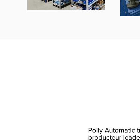
Polly Automatic t
producteur leader