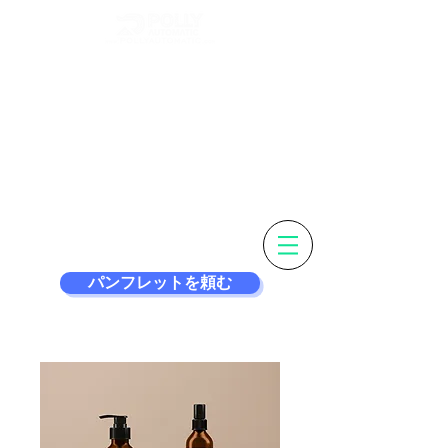
ラベルをカスタマイ
ズ＆
よりスマートなラベ
ル付け機
パンフレットを頼む