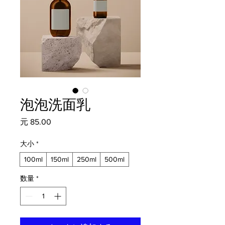
泡泡洗面乳
価
元 85.00
格
大小
*
100ml
150ml
250ml
500ml
数量
*