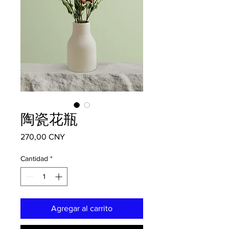
陶瓷花瓶
Precio
270,00 CNY
Cantidad
*
Agregar al carrito