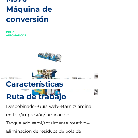
Máquina de
conversión
POLLY
AUTOMÁTICOS
Características
Ruta de trabajo
Desbobinado--Guía web--Barniz/lámina
en frío/impresión/laminación--
Troquelado semi/totalmente rotativo--
Eliminación de residuos de bola de