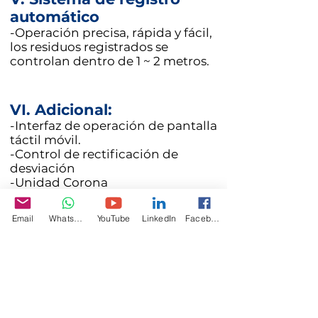
automático
-Operación precisa, rápida y fácil,
los residuos registrados se
controlan dentro de 1 ~ 2 metros.
VI. Adicional:
-Interfaz de operación de pantalla
táctil móvil.
-Control de rectificación de
desviación
-Unidad Corona
-Sistema de corte longitudinal
-Sistema de residuos de bola de
Email
WhatsApp
YouTube
LinkedIn
Facebook
nieve
Especificaciones