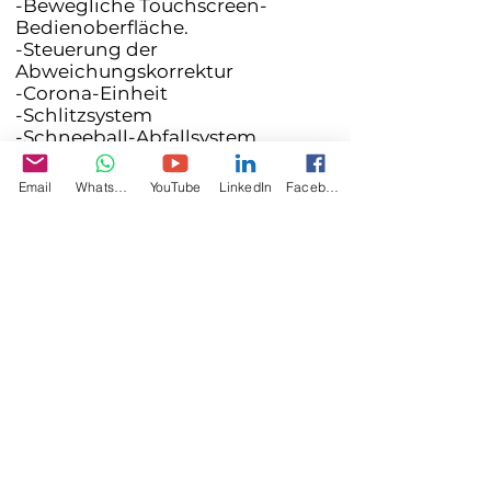
-Bewegliche Touchscreen-
Bedienoberfläche.
-Steuerung der
Abweichungskorrektur
-Corona-Einheit
-Schlitzsystem
-Schneeball-Abfallsystem
Email
WhatsApp
YouTube
LinkedIn
Facebook
Spezifikationen