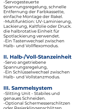
-Servogesteuerte
Spannungsregelung, schnelle
Entfernung der Farbkassette,
einfache Montage der Rakel.
-Multifunktion: UV-Laminierung,
Lackierung, Kaltfolie oder Druck.
die halbrotative Einheit für
Spotlackierung verwendet.
-Ein Tastenwechsel zwischen
Halb- und Vollflexomodus.
II. Halb-/Voll-Stanzeinheit
-Servo angetriebene
Spannungsregelung,
-Ein Schlüsselwechsel zwischen
Halb- und Vollstanzmodus.
III. Sammelsystem
-Slitting Unit - Stabiles und
genaues Schneiden.
-Optional Schermesserschlitzen
oder Rasierklingenschlitzen.