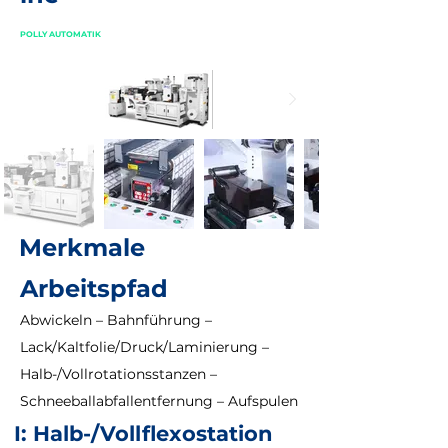
POLLY AUTOMATIK
Merkmale
Arbeitspfad
Abwickeln – Bahnführung –
Lack/Kaltfolie/Druck/Laminierung –
Halb-/Vollrotationsstanzen –
Schneeballabfallentfernung – Aufspulen
I: Halb-/Vollflexostation